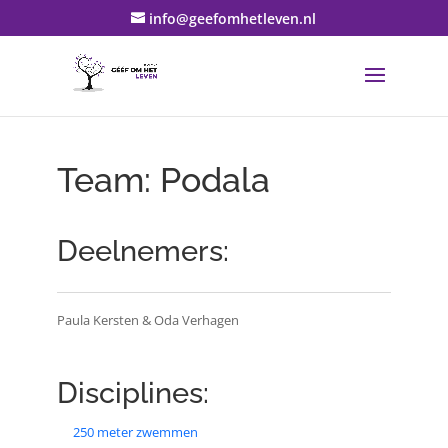
info@geefomhetleven.nl
Team: Podala
Deelnemers:
Paula Kersten & Oda Verhagen
Disciplines:
250 meter zwemmen