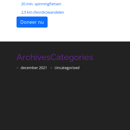
20 min. spinningfietsen
2,5 km (Nordic)wandelen
Doneer nu
Archives
Categories
december 2021
Uncategorized