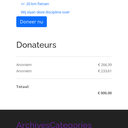
+/- 20 km fietsen
Wij slaan deze discipline over
Doneer nu
Donateurs
Anoniem
€ 266,39
Anoniem
€ 233,61
Totaal:
€ 500,00
Archives
Categories