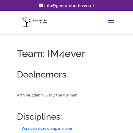
info@geefomhetleven.nl
Team: IM4ever
Deelnemers:
Art Vreugdenhil & Myrthe Welman
Disciplines:
Wij slaan deze discipline over