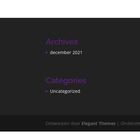
Archives
december 2021
Categories
Uncategorized
Ontworpen door
Elegant Themes
| Onderst