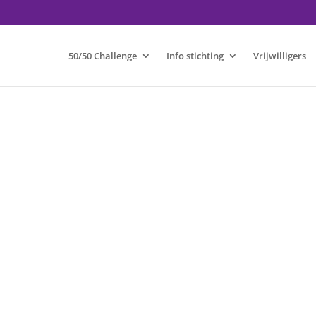
50/50 Challenge
Info stichting
Vrijwilligers